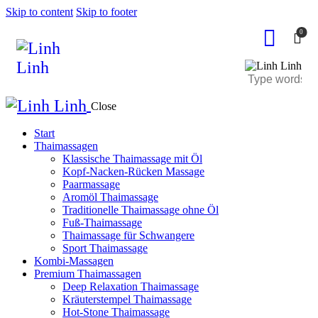
Skip to content
Skip to footer
0
Close
Start
Thaimassagen
Klassische Thaimassage mit Öl
Kopf-Nacken-Rücken Massage
Paarmassage
Aromöl Thaimassage
Traditionelle Thaimassage ohne Öl
Fuß-Thaimassage
Thaimassage für Schwangere
Sport Thaimassage
Kombi-Massagen
Premium Thaimassagen
Deep Relaxation Thaimassage
Kräuterstempel Thaimassage
Hot-Stone Thaimassage