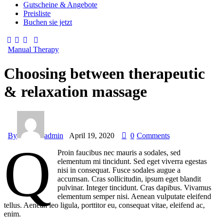
Gutscheine & Angebote
Preisliste
Buchen sie jetzt
Manual Therapy
Choosing between therapeutic
& relaxation massage
By
admin
April 19, 2020
0
Comments
q
Proin faucibus nec mauris a sodales, sed
elementum mi tincidunt. Sed eget viverra egestas
nisi in consequat. Fusce sodales augue a
accumsan. Cras sollicitudin, ipsum eget blandit
pulvinar. Integer tincidunt. Cras dapibus. Vivamus
elementum semper nisi. Aenean vulputate eleifend
tellus. Aenean leo ligula, porttitor eu, consequat vitae, eleifend ac,
enim.