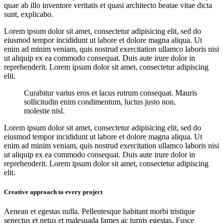
quae ab illo inventore veritatis et quasi architecto beatae vitae dicta
sunt, explicabo.
Lorem ipsum dolor sit amet, consectetur adipisicing elit, sed do
eiusmod tempor incididunt ut labore et dolore magna aliqua. Ut
enim ad minim veniam, quis nostrud exercitation ullamco laboris nisi
ut aliquip ex ea commodo consequat. Duis aute irure dolor in
reprehenderit. Lorem ipsum dolor sit amet, consectetur adipiscing
elit.
Curabitur varius eros et lacus rutrum consequat. Mauris
sollicitudin enim condimentum, luctus justo non,
molestie nisl.
Lorem ipsum dolor sit amet, consectetur adipisicing elit, sed do
eiusmod tempor incididunt ut labore et dolore magna aliqua. Ut
enim ad minim veniam, quis nostrud exercitation ullamco laboris nisi
ut aliquip ex ea commodo consequat. Duis aute irure dolor in
reprehenderit. Lorem ipsum dolor sit amet, consectetur adipiscing
elit.
Creative approach to every project
Aenean et egestas nulla. Pellentesque habitant morbi tristique
senectus et netus et malesuada fames ac turpis egestas. Fusce