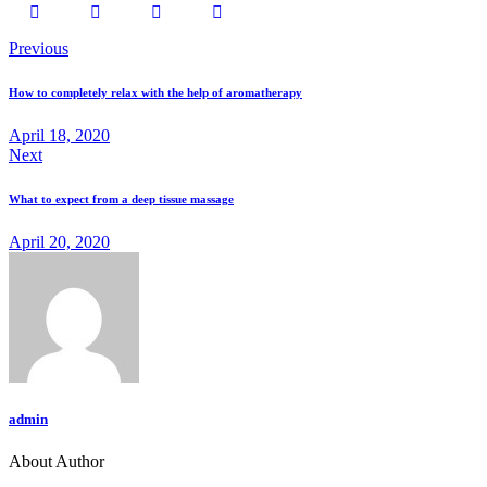
Previous
How to completely relax with the help of aromatherapy
April 18, 2020
Next
What to expect from a deep tissue massage
April 20, 2020
admin
About Author