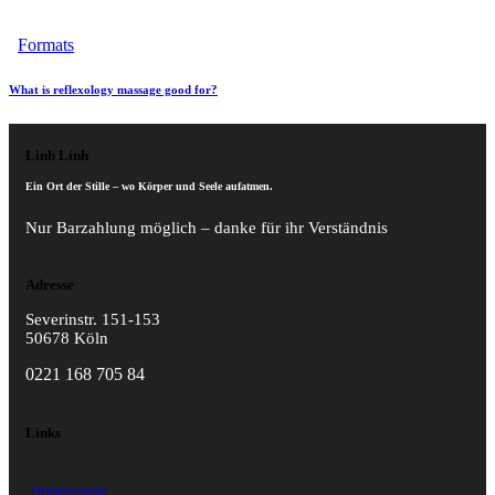
Formats
What is reflexology massage good for?
Linh Linh
Ein Ort der Stille – wo Körper und Seele aufatmen.
Nur Barzahlung möglich – danke für ihr Verständnis
Adresse
Severinstr. 151-153
50678 Köln
0221 168 705 84
Links
Impressum