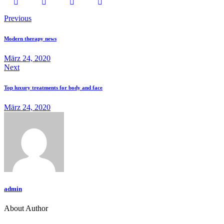
Previous
Modern therapy news
März 24, 2020
Next
Top luxury treatments for body and face
März 24, 2020
admin
About Author