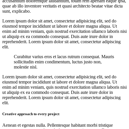
accusantium doloremque laudantium, totam rem aperiam eaque ipsa,
quae ab illo inventore veritatis et quasi architecto beatae vitae dicta
sunt, explicabo.
Lorem ipsum dolor sit amet, consectetur adipisicing elit, sed do
eiusmod tempor incididunt ut labore et dolore magna aliqua. Ut
enim ad minim veniam, quis nostrud exercitation ullamco laboris nisi
ut aliquip ex ea commodo consequat. Duis aute irure dolor in
reprehenderit. Lorem ipsum dolor sit amet, consectetur adipiscing
elit.
Curabitur varius eros et lacus rutrum consequat. Mauris
sollicitudin enim condimentum, luctus justo non,
molestie nisl.
Lorem ipsum dolor sit amet, consectetur adipisicing elit, sed do
eiusmod tempor incididunt ut labore et dolore magna aliqua. Ut
enim ad minim veniam, quis nostrud exercitation ullamco laboris nisi
ut aliquip ex ea commodo consequat. Duis aute irure dolor in
reprehenderit. Lorem ipsum dolor sit amet, consectetur adipiscing
elit.
Creative approach to every project
Aenean et egestas nulla. Pellentesque habitant morbi tristique