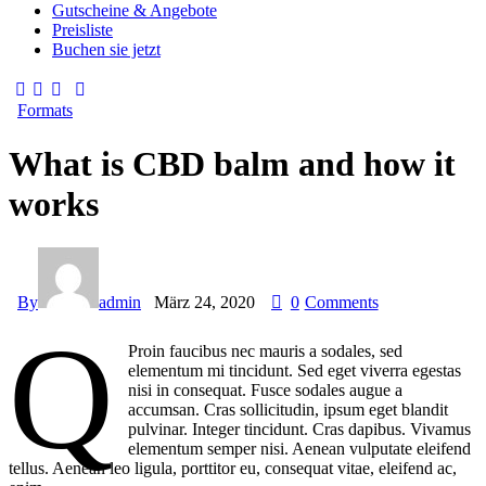
Gutscheine & Angebote
Preisliste
Buchen sie jetzt
Formats
What is CBD balm and how it
works
By
admin
März 24, 2020
0
Comments
q
Proin faucibus nec mauris a sodales, sed
elementum mi tincidunt. Sed eget viverra egestas
nisi in consequat. Fusce sodales augue a
accumsan. Cras sollicitudin, ipsum eget blandit
pulvinar. Integer tincidunt. Cras dapibus. Vivamus
elementum semper nisi. Aenean vulputate eleifend
tellus. Aenean leo ligula, porttitor eu, consequat vitae, eleifend ac,