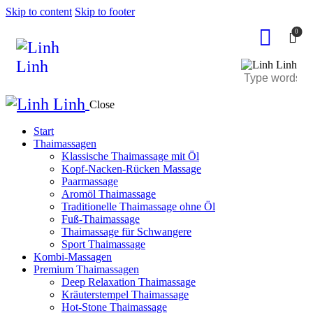
Skip to content
Skip to footer
0
Close
Start
Thaimassagen
Klassische Thaimassage mit Öl
Kopf-Nacken-Rücken Massage
Paarmassage
Aromöl Thaimassage
Traditionelle Thaimassage ohne Öl
Fuß-Thaimassage
Thaimassage für Schwangere
Sport Thaimassage
Kombi-Massagen
Premium Thaimassagen
Deep Relaxation Thaimassage
Kräuterstempel Thaimassage
Hot-Stone Thaimassage